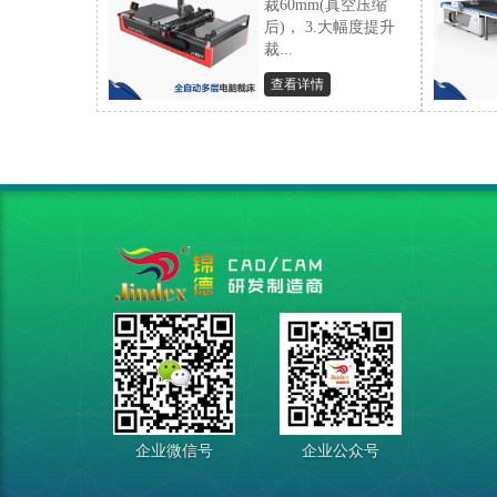
裁60mm(真空压缩
后)， 3.大幅度提升
裁...
查看详情
企业微信号
企业公众号