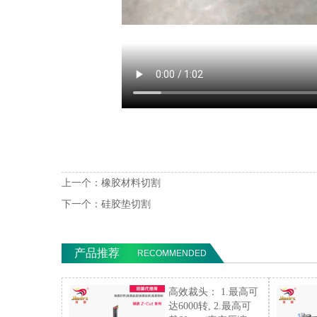
上一个：
橡胶材料切割
下一个：
硅胶垫切割
产品推荐
RECOMMENDED
高效裁头： 1.最高可
达6000转, 2.最高可