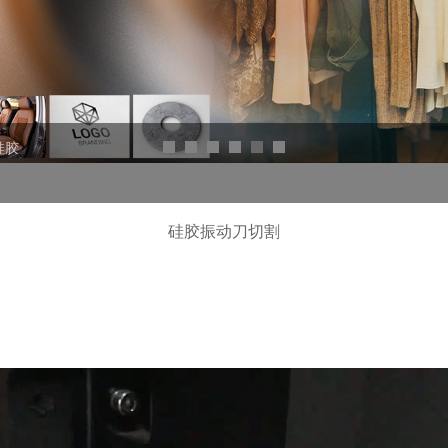
硅胶
硅胶振动刀切割