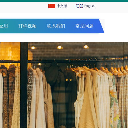
中文版
English
应用
打样视频
联系我们
常见问题