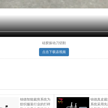
硅胶振动刀切割
点击下载该视频
锦德智能裁剪系统为
锦德真皮裁
纺织服装行业的打样
系统采用先