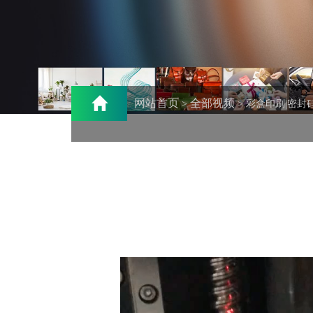
网站首页
全部视频
>
> 彩盒印刷|密封