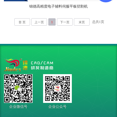
锦德高精度电子辅料伺服平板切割机
总共
1
页
首 页
上一页
1
下一页
末页
企业微信号
企业公众号