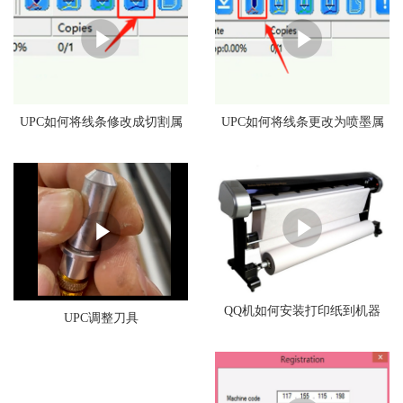
UPC如何将线条修改成切割属
UPC如何将线条更改为喷墨属
性
性
QQ机如何安装打印纸到机器
UPC调整刀具