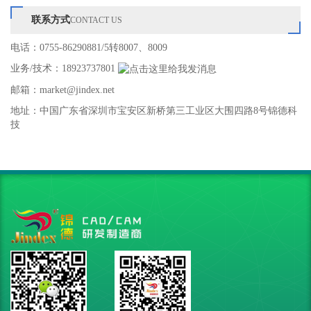
联系方式
CONTACT US
电话：0755-86290881/5转8007、8009
业务/技术：
18923737801
邮箱：market@jindex.net
地址：中国广东省深圳市宝安区新桥第三工业区大围四路8号锦德科
技