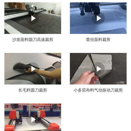
沙发面料圆刀高速裁剪
蕾丝面料裁剪
长毛料圆刀裁剪
小多层布料气动振动刀裁剪