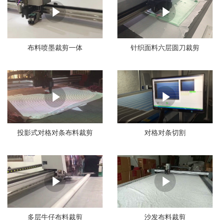
布料喷墨裁剪一体
针织面料六层圆刀裁剪
投影式对格对条布料裁剪
对格对条切割
多层牛仔布料裁剪
沙发布料裁剪