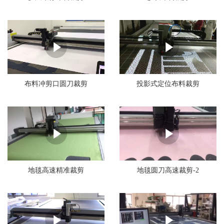
布料冲剪口圆刀裁剪
投影式定位布料裁剪
地毯高速精准裁剪
地毯圆刀高速裁剪-2