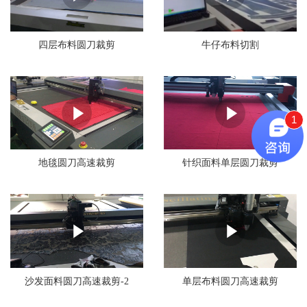
四层布料圆刀裁剪
牛仔布料切割
1
地毯圆刀高速裁剪
针织面料单层圆刀裁剪
沙发面料圆刀高速裁剪-2
单层布料圆刀高速裁剪