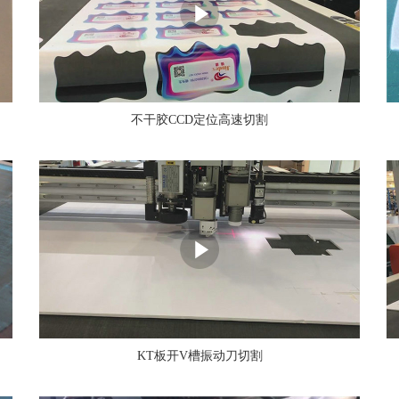
不干胶CCD定位高速切割
KT板开V槽振动刀切割