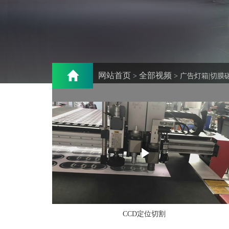
网站首页
全部视频
>
> 广告灯箱|切膜
CCD定位切割