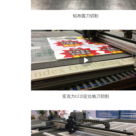
铝布圆刀切割
亚克力CCD定位铣刀切割