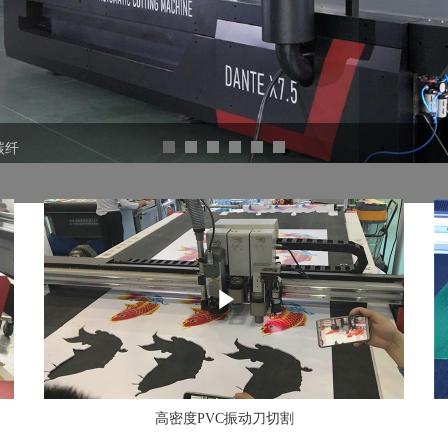
碳纤
高密度PVC振动刀切割