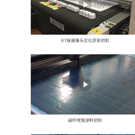
KT板摄像头定位异形切割
碳纤维预浸料切割