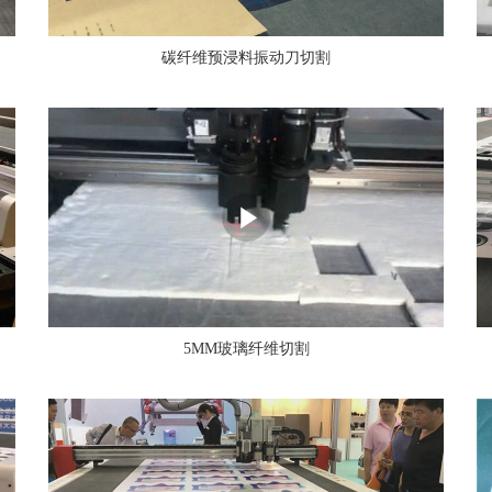
碳纤维预浸料振动刀切割
5MM玻璃纤维切割