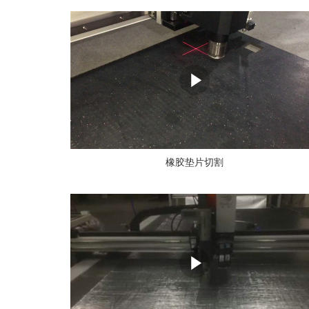
橡胶垫片切割