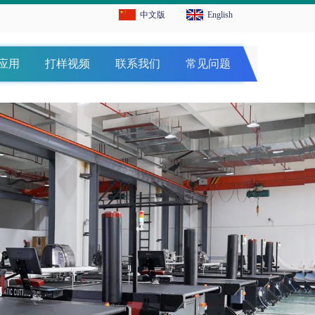
中文版
English
应用
打样视频
联系我们
常见问题